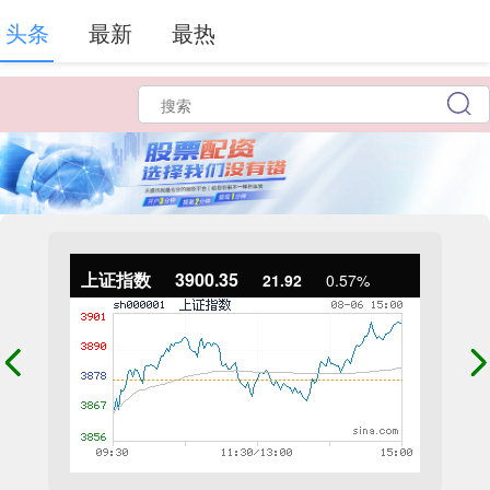
头条
最新
最热
上证指数
3900.35
21.92
0.57%