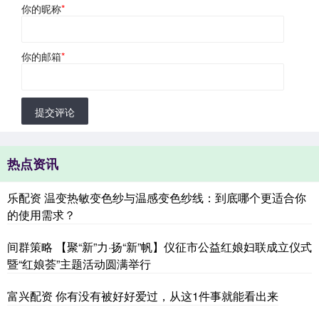
你的昵称
*
你的邮箱
*
提交评论
热点资讯
乐配资 温变热敏变色纱与温感变色纱线：到底哪个更适合你
的使用需求？
间群策略 【聚“新”力·扬“新”帆】仪征市公益红娘妇联成立仪式
暨“红娘荟”主题活动圆满举行
富兴配资 你有没有被好好爱过，从这1件事就能看出来