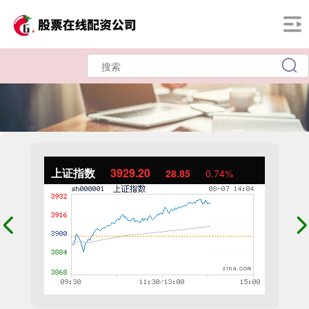
上证指数
3929.20
28.85
0.74%