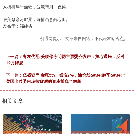
风梳柳岸千丝软，波漾晴川一色鲜。
最美母亲河畔景，诗情画意醉心田。
发布于：福建省
创通网提示：文章来自网络，不代表本站观点。
上一篇：
粤友优配 美联储今明两年票委齐发声：担心通胀，反对
12月降息
下一篇：
亿盛资产 金涨5%、银涨7%，油价却&#34;躺平&#34;？
美国出兵委内瑞拉背后的资本博弈全解析
相关文章