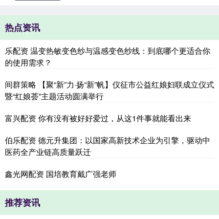
热点资讯
乐配资 温变热敏变色纱与温感变色纱线：到底哪个更适合你
的使用需求？
间群策略 【聚“新”力·扬“新”帆】仪征市公益红娘妇联成立仪式
暨“红娘荟”主题活动圆满举行
富兴配资 你有没有被好好爱过，从这1件事就能看出来
伯乐配资 德元升集团：以国家高新技术企业为引擎，驱动中
医药全产业链高质量跃迁
鑫光网配资 国培教育戴广强老师
推荐资讯