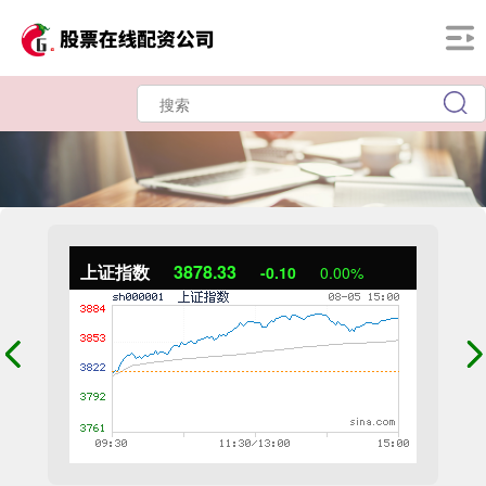
上证指数
3878.33
-0.10
0.00%