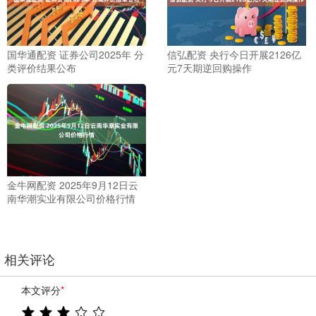
国华通配资 证券公司2025年 分
信弘配资 央行今日开展2126亿
类评价结果公布
元7天期逆回购操作
金牛网配资 2025年9月12日云
南华潮实业有限公司价格行情
相关评论
本文评分
*