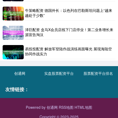
牛策略配资 德国外长：以色列在巴勒斯坦问题上“越来
越处于少数”
泽巨配资 盒马X会员店线下门店停业！第二业务增长来
源宣告淘汰
易投投配资 解放军登陆作战演练画面曝光 展现海陆空
协同作战实力
创通网
实盘股票配资平台
股票配资平台排名
友情链接：
Powered by
创通网
RSS地图
HTML地图
Copyright
© 2023-2025