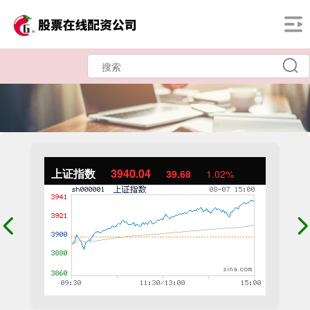
上证指数
3940.04
39.68
1.02%