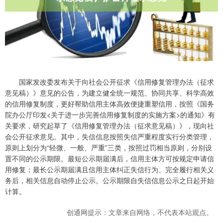
国家发改委发布关于向社会公开征求《信用修复管理办法（征求
意见稿）》意见的公告，为建立健全统一规范、协同共享、科学高效
的信用修复制度，更好帮助信用主体高效便捷重塑信用，按照《国务
院办公厅印发<关于进一步完善信用修复制度的实施方案>的通知》有
关要求，研究起草了《信用修复管理办法（征求意见稿）》，现向社
会公开征求意见。其中，失信信息按照失信严重程度实行分类管理，
原则上划分为“轻微、一般、严重”三类，按照过罚相当原则，分别设
置不同的公示期限。最短公示期届满后，信用主体方可按规定申请信
用修复；最长公示期届满且信用主体纠正失信行为、完全履行相关义
务后，相关信息自动停止公示。公示期限自失信信息公示之日起开始
计算。
创通网提示：文章来自网络，不代表本站观点。