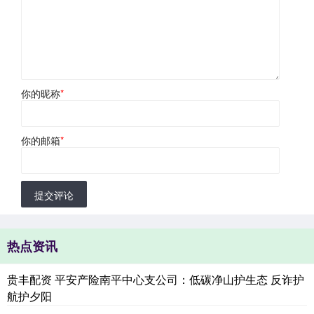
你的昵称
*
你的邮箱
*
提交评论
热点资讯
贵丰配资 平安产险南平中心支公司：低碳净山护生态 反诈护
航护夕阳