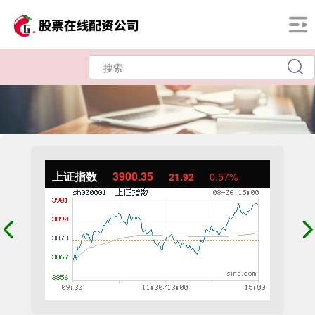
上证指数
3900.35
21.92
0.57%