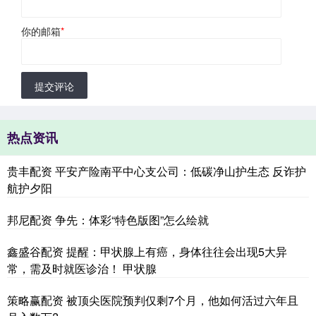
你的邮箱
*
提交评论
热点资讯
贵丰配资 平安产险南平中心支公司：低碳净山护生态 反诈护
航护夕阳
邦尼配资 争先：体彩“特色版图”怎么绘就
鑫盛谷配资 提醒：甲状腺上有癌，身体往往会出现5大异
常，需及时就医诊治！ 甲状腺
策略赢配资 被顶尖医院预判仅剩7个月，他如何活过六年且