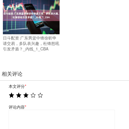
日斗配资 广东男篮中锋徐昕申
请交易，多队表兴趣，杜锋怒吼
引发矛盾？_内线_1_CBA
相关评论
本文评分
*
评论内容
*