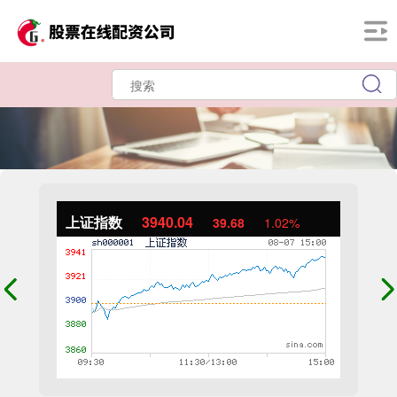
上证指数
3940.04
39.68
1.02%