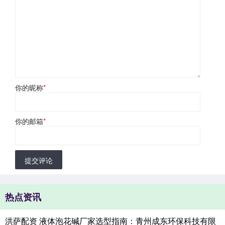
你的昵称
*
你的邮箱
*
提交评论
热点资讯
洪萨配资 液体泡花碱厂家选型指南：青州成东环保科技有限