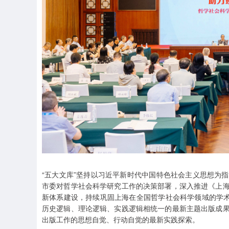
“五大文库”坚持以习近平新时代中国特色社会主义思想为
市委对哲学社会科学研究工作的决策部署，深入推进《上
新体系建设，持续巩固上海在全国哲学社会科学领域的学术
历史逻辑、理论逻辑、实践逻辑相统一的最新主题出版成
出版工作的思想自觉、行动自觉的最新实践探索。