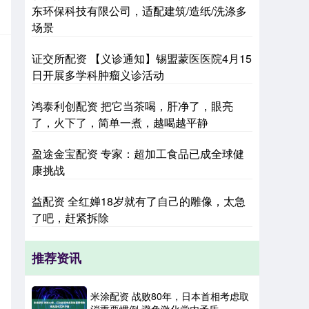
东环保科技有限公司，适配建筑/造纸/洗涤多
场景
证交所配资 【义诊通知】锡盟蒙医医院4月15
日开展多学科肿瘤义诊活动
鸿泰利创配资 把它当茶喝，肝净了，眼亮
了，火下了，简单一煮，越喝越平静
盈途金宝配资 专家：超加工食品已成全球健
康挑战
益配资 全红婵18岁就有了自己的雕像，太急
了吧，赶紧拆除
推荐资讯
米涂配资 战败80年，日本首相考虑取