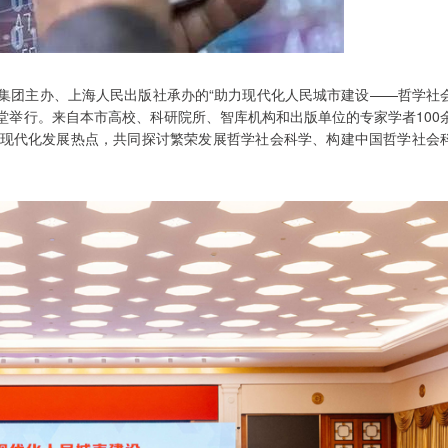
版集团主办、上海人民出版社承办的“助力现代化人民城市建设——哲学社
会堂举行。来自本市高校、科研院所、智库机构和出版单位的专家学者100
式现代化发展热点，共同探讨繁荣发展哲学社会科学、构建中国哲学社会