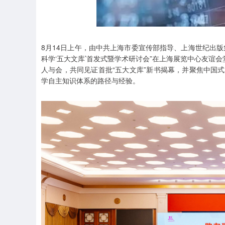
8月14日上午，由中共上海市委宣传部指导、上海世纪出
科学‘五大文库’首发式暨学术研讨会”在上海展览中心友谊
人与会，共同见证首批“五大文库”新书揭幕，并聚焦中国
学自主知识体系的路径与经验。