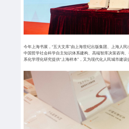
今年上海书展，“五大文库”由上海世纪出版集团、上海人民
中国哲学社会科学自主知识体系建构、高端智库决策咨询、
系化学理化研究提供“上海样本”，又为现代化人民城市建