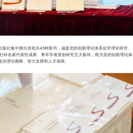
出版社集中推出首批共43种新书，涵盖党的创新理论体系化学理化研究、
社科名家代表性成果、青年学者原创研究五大板块，既为党的创新理论体
设提供理论阐释、智力支撑和人才保障。