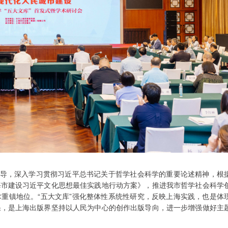
指导，深入学习贯彻习近平总书记关于哲学社会科学的重要论述精神，根
海市建设习近平文化思想最佳实践地行动方案》，推进我市哲学社会科学
重镇地位。“五大文库”强化整体性系统性研究，反映上海实践，也是体
果，是上海出版界坚持以人民为中心的创作出版导向，进一步增强做好主