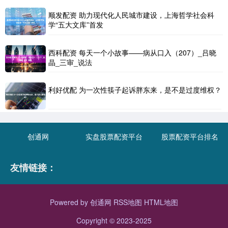
顺发配资 助力现代化人民城市建设，上海哲学社会科
学“五大文库”首发
西科配资 每天一个小故事——病从口入（207）_吕晓
晶_三审_说法
利好优配 为一次性筷子起诉胖东来，是不是过度维权？
创通网
实盘股票配资平台
股票配资平台排名
友情链接：
Powered by
创通网
RSS地图
HTML地图
Copyright
© 2023-2025