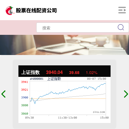
上证指数
3940.04
39.68
1.02%