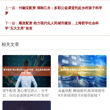
上一篇：
付融宝配资 湖南江永：多彩公益课堂托起乡村孩子科学
梦
下一篇：
顺发配资 助力现代化人民城市建设，上海哲学社会科
学“五大文库”首发
相关文章
望牛配资 真心爱过的人，分手
金鑫优配 狮城观市|新加坡股市
后，往往会选择这种方式“告别”
8月表现强劲 9月能否延续？