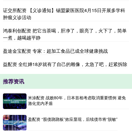
证交所配资 【义诊通知】锡盟蒙医医院4月15日开展多学科
肿瘤义诊活动
鸿泰利创配资 把它当茶喝，肝净了，眼亮了，火下了，简单
一煮，越喝越平静
盈途金宝配资 专家：超加工食品已成全球健康挑战
益配资 全红婵18岁就有了自己的雕像，太急了吧，赶紧拆除
推荐资讯
米涂配资 战败80年，日本首相考虑取消重要惯例 避免
激化党内矛盾
盈配资 “股债跷跷板”效应显现，后续债市将“脱敏”