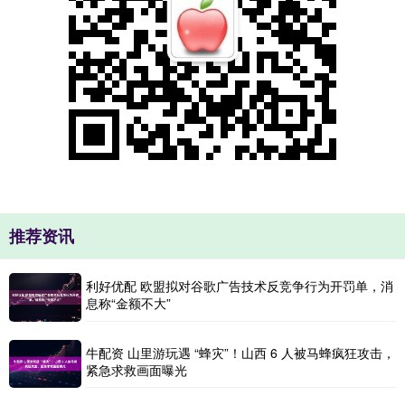
推荐资讯
利好优配 欧盟拟对谷歌广告技术反竞争行为开罚单，消
息称“金额不大”
牛配资 山里游玩遇 “蜂灾”！山西 6 人被马蜂疯狂攻击，
紧急求救画面曝光