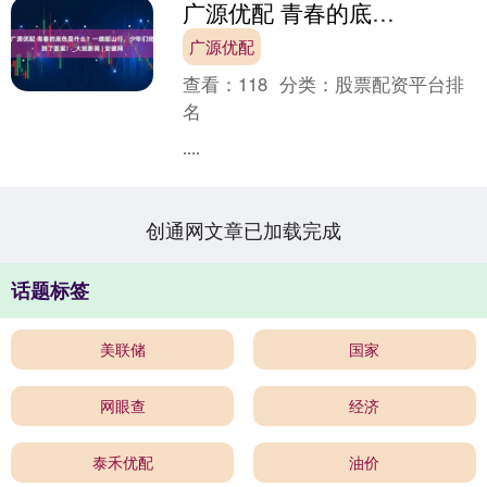
广源优配 青春的底色是什么？一趟韶山行，少年们找到了答案！_大皖新闻 | 安徽网
广源优配
查看：
118
分类：
股票配资平台排
名
....
创通网文章已加载完成
话题标签
美联储
国家
网眼查
经济
泰禾优配
油价