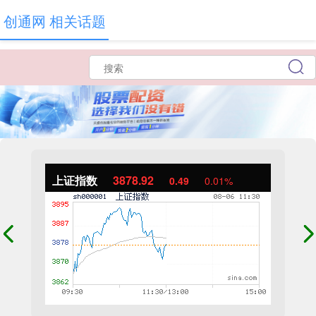
创通网 相关话题
上证指数
3878.92
0.49
0.01%