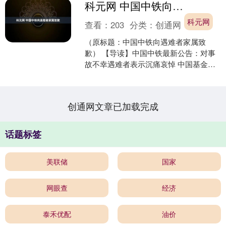
科元网 中国中铁向遇难者家属致歉
科元网
查看：
203
分类：
创通网
（原标题：中国中铁向遇难者家属致
歉） 【导读】中国中铁最新公告：对事
故不幸遇难者表示沉痛哀悼 中国基金报
记者 晨曦 中国中铁，最新公告来了！ 8
月24日下午，中....
创通网文章已加载完成
话题标签
美联储
国家
网眼查
经济
泰禾优配
油价