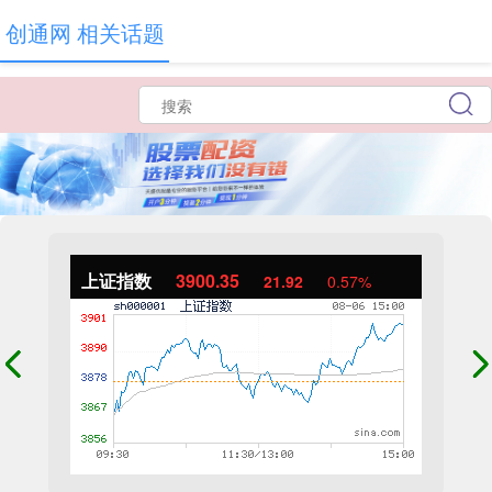
创通网 相关话题
上证指数
3900.35
21.92
0.57%