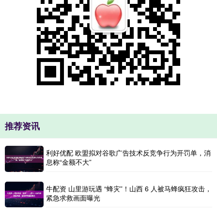
推荐资讯
利好优配 欧盟拟对谷歌广告技术反竞争行为开罚单，消
息称“金额不大”
牛配资 山里游玩遇 “蜂灾”！山西 6 人被马蜂疯狂攻击，
紧急求救画面曝光