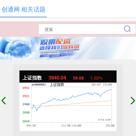
创通网 相关话题
上证指数
3940.04
39.68
1.02%