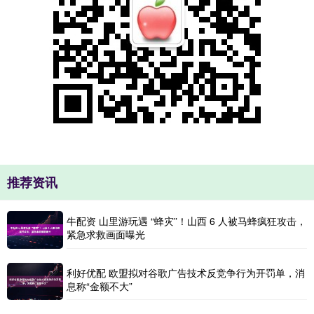
推荐资讯
牛配资 山里游玩遇 “蜂灾”！山西 6 人被马蜂疯狂攻击，
紧急求救画面曝光
利好优配 欧盟拟对谷歌广告技术反竞争行为开罚单，消
息称“金额不大”