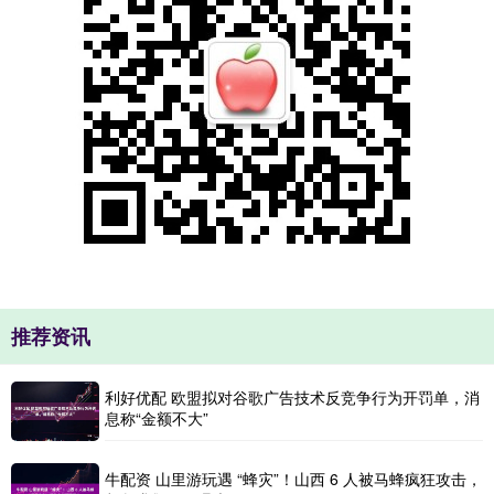
推荐资讯
利好优配 欧盟拟对谷歌广告技术反竞争行为开罚单，消
息称“金额不大”
牛配资 山里游玩遇 “蜂灾”！山西 6 人被马蜂疯狂攻击，