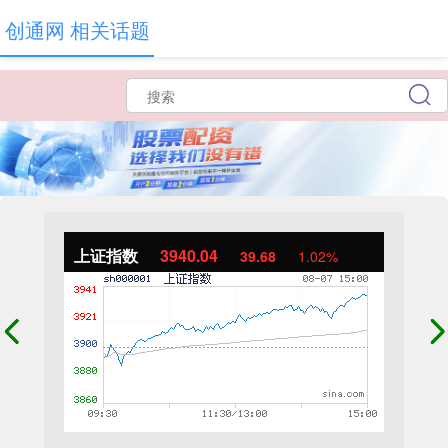
创通网 相关话题
上证指数
3940.04
39.68
1.02%