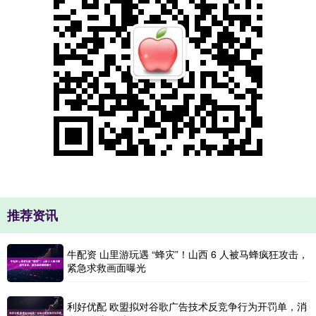
推荐资讯
牛配资 山里游玩遇 “蜂灾”！山西 6 人被马蜂疯狂攻击，
紧急求救画面曝光
利好优配 欧盟拟对谷歌广告技术反竞争行为开罚单，消