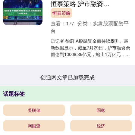
恒泰策略 沪市融资余额突破万亿元 深市融资余额创历史新高
恒泰策略
查看：
177
分类：
实盘股票配资平
台
◎记者 徐蔚 A股融资余额持续攀升。最
新数据显示，截至7月29日，沪市融资余
额达到10008.36亿元，站上1万亿元，创
2015年7月8日以来新高；深市融资余
额....
创通网文章已加载完成
话题标签
美联储
国家
网眼查
经济